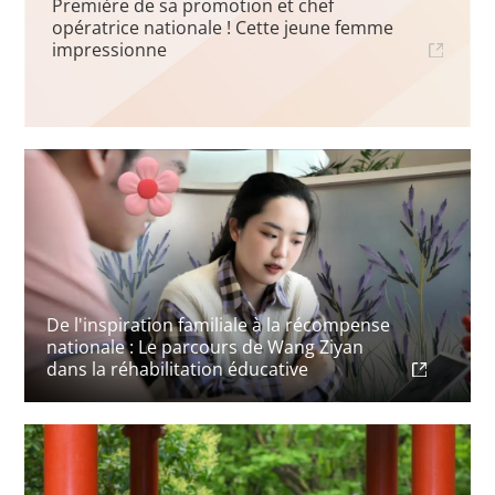
Première de sa promotion et chef
opératrice nationale ! Cette jeune femme
impressionne
De l'inspiration familiale à la récompense
nationale : Le parcours de Wang Ziyan
dans la réhabilitation éducative