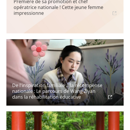
Première de sa promotion et chef
opératrice nationale ! Cette jeune femme
impressionne
De l'inspiration familiale à la récompense
nationale : Le parcours de Wang Ziyan
dans la réhabilitation éducative