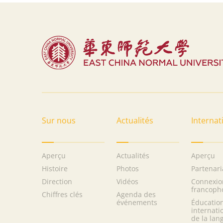
Sur nous
Actualités
Internat
Aperçu
Actualités
Aperçu
Histoire
Photos
Partenari
Direction
Vidéos
Connexio
francoph
Chiffres clés
Agenda des
événements
Éducatio
internati
de la lan