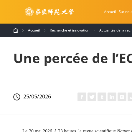
Accueil
Sur nou
Accueil
Recherche et innovation
Actualités de la re
Une percée de l’
25/05/2026
Le 20 mai 2026, à 23 heures, la revue scientifique
Nature
a