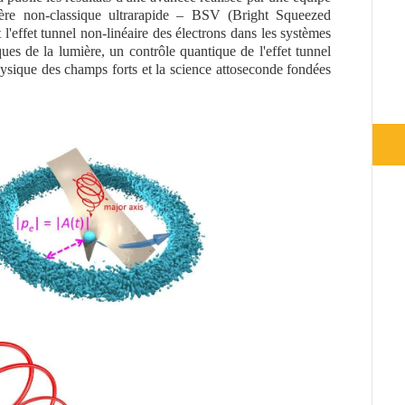
ère non-classique ultrarapide – BSV (Bright Squeezed
 l'effet tunnel non-linéaire des électrons dans les systèmes
ques de la lumière, un contrôle quantique de l'effet tunnel
hysique des champs forts et la science attoseconde fondées