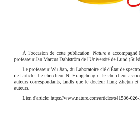
À l'occasion de cette publication,
Nature
a accompagné l'
professeur Jan Marcus Dahlström de l'Université de Lund (Suède
Le professeur Wu Jian, du Laboratoire clé d'État de spectr
de l'article. Le chercheur Ni Hongcheng et le chercheur asso
auteurs correspondants, tandis que le docteur Jiang Zhejun et
auteurs.
Lien d'article: https://www.nature.com/articles/s41586-026