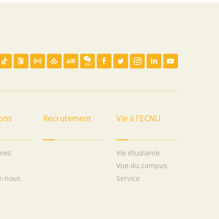
ons
Recrutement
Vie à l'ECNU
mes
Vie étudiante
Vue du campus
z-nous
Service