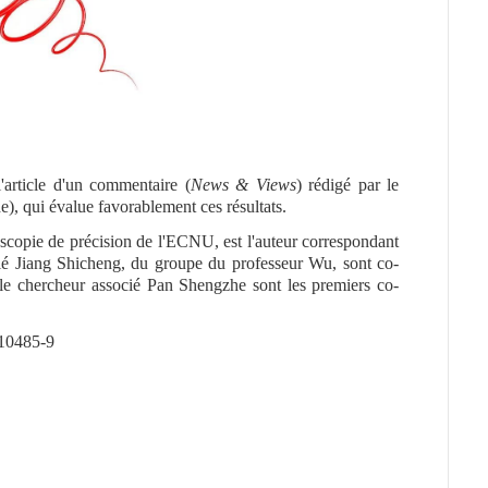
article d'un commentaire (
News & Views
) rédigé par le
), qui évalue favorablement ces résultats.
oscopie de précision de l'ECNU, est l'auteur correspondant
cié Jiang Shicheng, du groupe du professeur Wu, sont co-
 le chercheur associé Pan Shengzhe sont les premiers co-
-10485-9