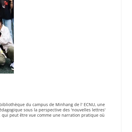
la bibliothèque du campus de Minhang de l' ECNU, une
pédagogique sous la perspective des 'nouvelles lettres'
n, qui peut être vue comme une narration pratique où