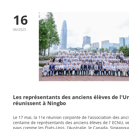
16
06/2025
Les représentants des anciens élèves de l'Un
réunissent à Ningbo
Le 17 mai, la 11e réunion conjointe de l'association des anc
centaine de représentants des anciens élèves de l' ECNU, ve
pays comme les États-Unis, l'Australie, le Canada, Singapour