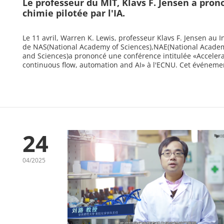
Le professeur du MIT, Klavs F. Jensen a pron
chimie pilotée par l'IA.
Le 11 avril, Warren K. Lewis, professeur Klavs F. Jensen au 
de NAS(National Academy of Sciences),NAE(National Academ
and Sciences)a prononcé une conférence intitulée «Acceler
continuous flow, automation and AI» à l'ECNU. Cet événement
24
04/2025