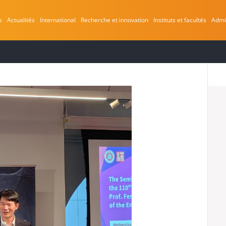
s
Actualités
International
Recherche et innovation
Instituts et facultés
Admi