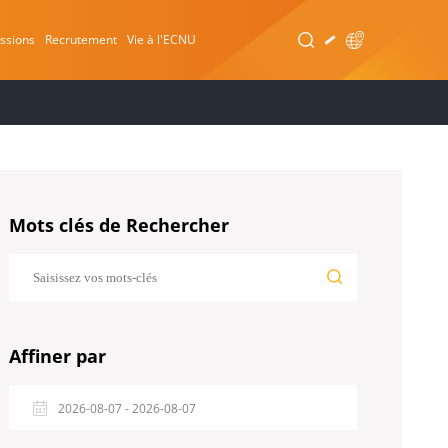
ssions
Recrutement
Vie à l'ECNU
Mots clés de Rechercher
Affiner par
2026-08-07 - 2026-08-07