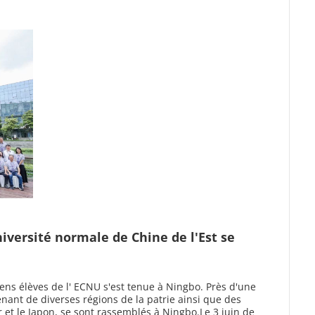
iversité normale de Chine de l'Est se
iens élèves de l' ECNU s'est tenue à Ningbo. Près d'une
nant de diverses régions de la patrie ainsi que des
 et le Japon, se sont rassemblés à Ningbo.Le 3 juin de