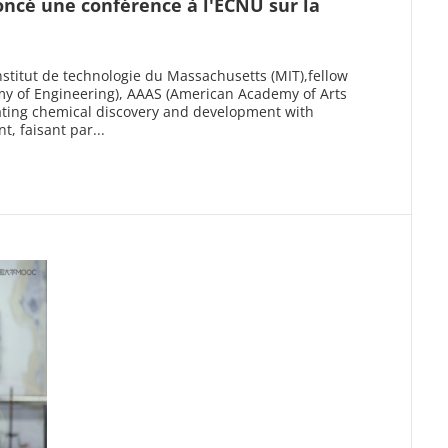
oncé une conférence à l'ECNU sur la
Institut de technologie du Massachusetts (MIT),fellow
y of Engineering), AAAS (American Academy of Arts
ating chemical discovery and development with
, faisant par...