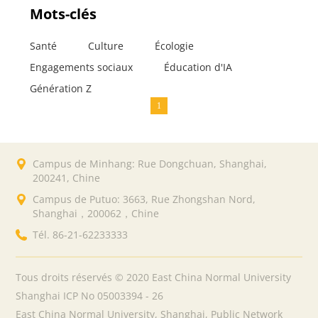
Mots-clés
Santé
Culture
Écologie
Engagements sociaux
Éducation d'IA
Génération Z
1
Campus de Minhang: Rue Dongchuan, Shanghai,
200241, Chine
Campus de Putuo: 3663, Rue Zhongshan Nord,
Shanghai，200062，Chine
Tél. 86-21-62233333
Tous droits réservés © 2020 East China Normal University
Shanghai ICP No 05003394 - 26
East China Normal University, Shanghai, Public Network