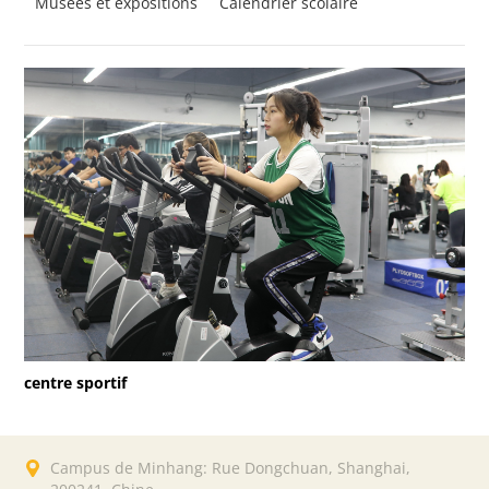
Musées et éxpositions
Calendrier scolaire
centre sportif
Campus de Minhang: Rue Dongchuan, Shanghai,