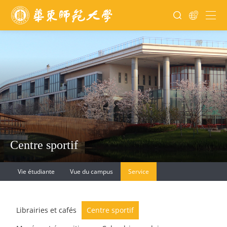
Centre sportif
Vie étudiante
Vue du campus
Service
Librairies et cafés
Centre sportif